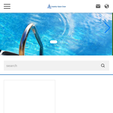


