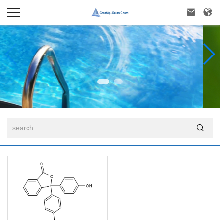


