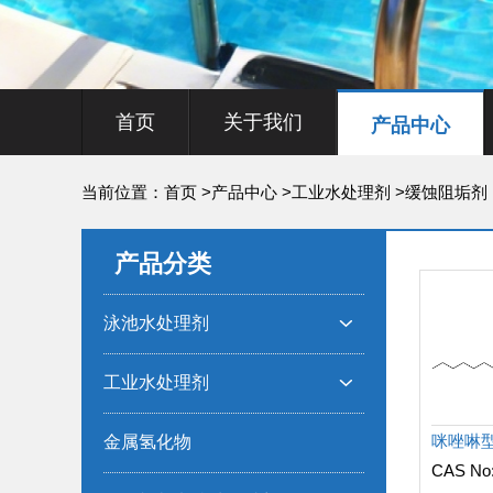
首页
关于我们
产品中心
当前位置：
首页
>
产品中心
>
工业水处理剂
>
缓蚀阻垢剂
产品分类
泳池水处理剂

工业水处理剂

金属氢化物
CAS No