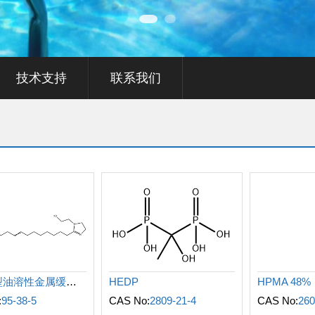
技术支持
联系我们
咪唑啉型油溶性金属缓蚀剂
HEDP
HPMA 48%
:
95-38-5
CAS No:
2809-21-4
CAS No:
260