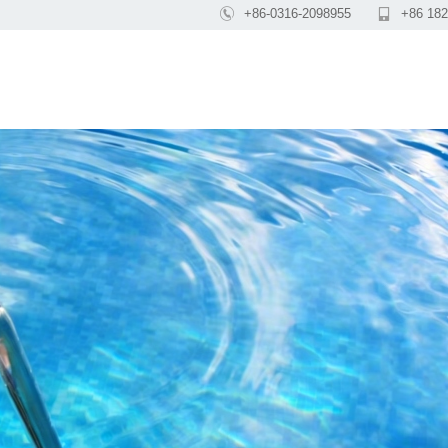

+86-0316-2098955

+86 182