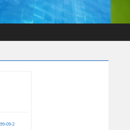
99-09-2