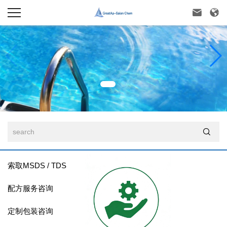



索取MSDS / TDS
配方服务咨询
定制包装咨询