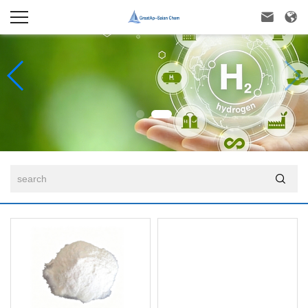


