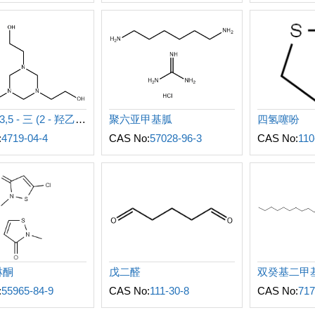
六氢 - 1,3,5 - 三 (2 - 羟乙基)- 均三嗪
聚六亚甲基胍
四氢噻吩
:
4719-04-4
CAS No:
57028-96-3
CAS No:
110
啉酮
戊二醛
:
55965-84-9
CAS No:
111-30-8
CAS No:
717