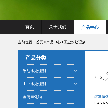
首页
关于我们
产品中心
当前位置：
首页
>
产品中心
>
工业水处理剂
产品分类
泳池水处理剂

工业水处理剂

聚塞氯铵
金属氢化物
CAS No