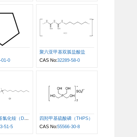
聚六亚甲基双胍盐酸盐
-01-0
CAS No:
32289-58-0
双癸基二甲基氯化铵（DDAC）
四羟甲基硫酸磷（THPS）
3-51-5
CAS No:
55566-30-8