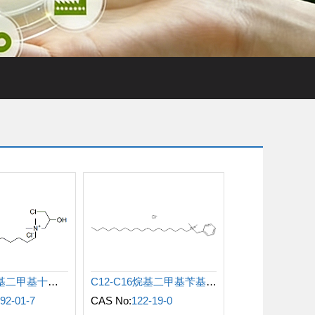
聚 (2 - 羟丙基二甲基十二烷基氯化铵)
C12-C16烷基二甲基苄基氯化铵
92-01-7
CAS No:
122-19-0