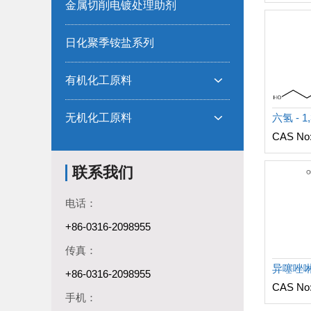
金属切削电镀处理助剂
日化聚季铵盐系列
有机化工原料

无机化工原料

CAS No
联系我们
电话：
+86-0316-2098955
传真：
异噻唑
+86-0316-2098955
CAS No
手机：