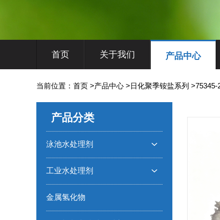
首页
关于我们
产品中心
当前位置：
首页
>
产品中心
>
日化聚季铵盐系列
>
75345-
产品分类
泳池水处理剂

工业水处理剂

金属氢化物