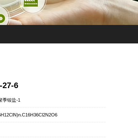
-27-6
聚季铵盐-1
6H12ClN)n.C16H36Cl2N2O6