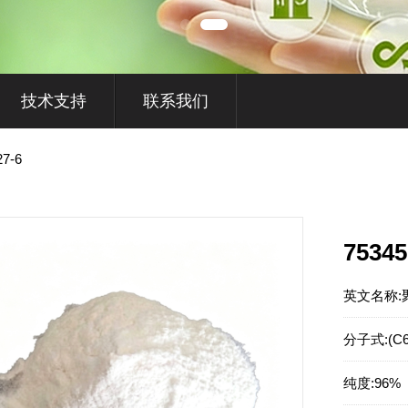
技术支持
联系我们
27-6
75345
英文名称:
分子式:
(C
纯度:
96%