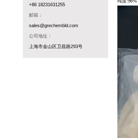
纯度:96%
+86 18231631255
邮箱：
sales@grechembld.com
公司地址：
上海市金山区卫昌路293号