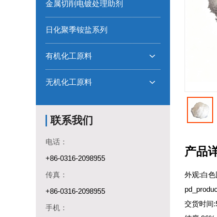
金属切削电镀处理助剂
日化聚季铵盐系列
有机化工原料

无机化工原料

联系我们
电话：
产品
+86-0316-2098955
传真：
外观:白色
pd_prod
+86-0316-2098955
交货时间:
手机：