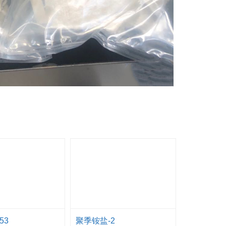
53
聚季铵盐-2