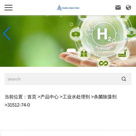



当前位置：
首页
>
产品中心
>
工业水处理剂
>
杀菌除藻剂
>
31512-74-0