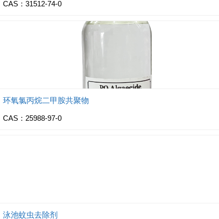
CAS：31512-74-0
环氧氯丙烷二甲胺共聚物
CAS：25988-97-0
泳池蚊虫去除剂