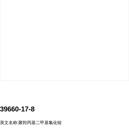
39660-17-8
英文名称:
聚羟丙基二甲基氯化铵