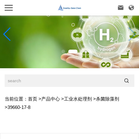



当前位置：
首页
>
产品中心
>
工业水处理剂
>
杀菌除藻剂
>
39660-17-8