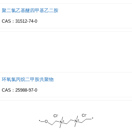
聚二氯乙基醚四甲基乙二胺
CAS：31512-74-0
环氧氯丙烷二甲胺共聚物
CAS：25988-97-0