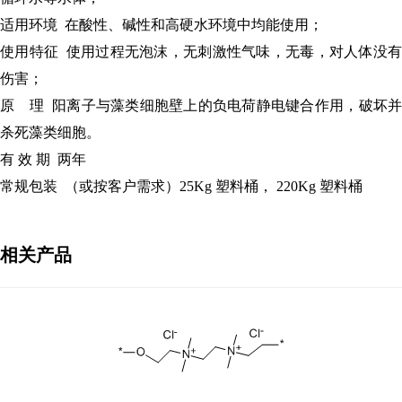
适用环境
在酸性、碱性和高硬水环境中均能使用；
使用特征
使用过程无泡沫，无刺激性气味，无毒，对人体没
伤害；
原
理
阳离子与藻类细胞壁上的负电荷静电键合作用，破坏
杀死藻类细胞。
有
效
期
两年
常规包装
（或按客户需求）
25Kg
塑料桶，
220Kg
塑料桶
相关产品